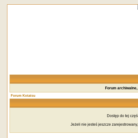
Forum archiwalne,
Forum Kotatsu
Dostęp do tej czę
Jeżeli nie jesteś jeszcze zarejestrowany,