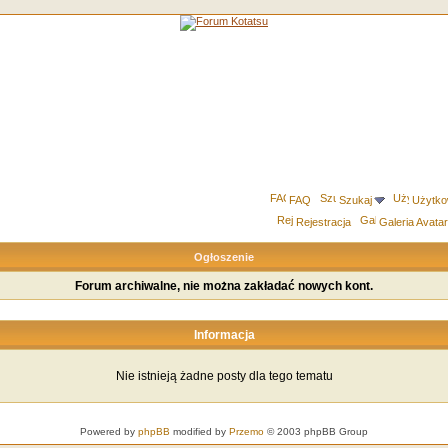
FAQ
Szukaj
Użytko
Rejestracja
Galeria Avata
Ogłoszenie
Forum archiwalne, nie można zakładać nowych kont.
Informacja
Nie istnieją żadne posty dla tego tematu
Powered by
phpBB
modified by
Przemo
© 2003 phpBB Group