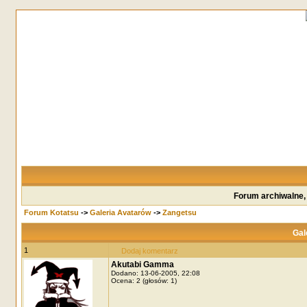
Forum archiwalne,
Forum Kotatsu
->
Galeria Avatarów
->
Zangetsu
Gal
1
Dodaj komentarz
Akutabi Gamma
Dodano: 13-06-2005, 22:08
Ocena: 2 (głosów: 1)