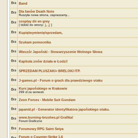
Band
Dla fanów Death Note
Ruszyła nowa strona, zapraszamy...
cosplay dir en grey
[
Idź do strony:
1
,
2
]
Kupię/wymienię/sprzedam,
Szukam pomocnika
Wieczór Japoński - Stowarzyszenie Wolnego Słowa
Kapituła znów działa w Łodzi!
SPRZEDAM PLUSZAKI< BRELOKI ITP.
J-games.pl - Forum o grach dla prawdziwego otaku
Kurs japońskiego w Krakowie
299 zł za semestr.
Zeon Forces - Mobile Suit Gundam
japanid.pl - Generator identyfikatora japońskiego otaku.
www.burning-brushes.pl Grafika!
Forum Graficzne
Forumowy RPG Saint Seiya
Forum o Counter-Strike 1.6