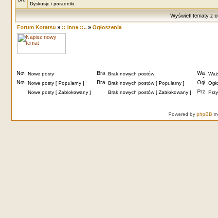
Dyskusje i poradniki.
Wyświetl tematy z o
Forum Kotatsu
»
:: Inne ::..
»
Ogłoszenia
Nowe posty
Brak nowych postów
Waż
Nowe posty [ Popularny ]
Brak nowych postów [ Popularny ]
Ogł
Nowe posty [ Zablokowany ]
Brak nowych postów [ Zablokowany ]
Przy
Powered by
phpBB
mo