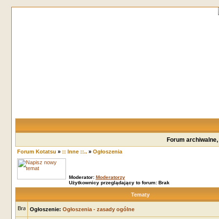
Forum archiwalne,
Forum Kotatsu
»
:: Inne ::..
»
Ogłoszenia
Moderator:
Moderatorzy
Użytkownicy przeglądający to forum: Brak
Tematy
Ogłoszenie:
Ogłoszenia - zasady ogólne