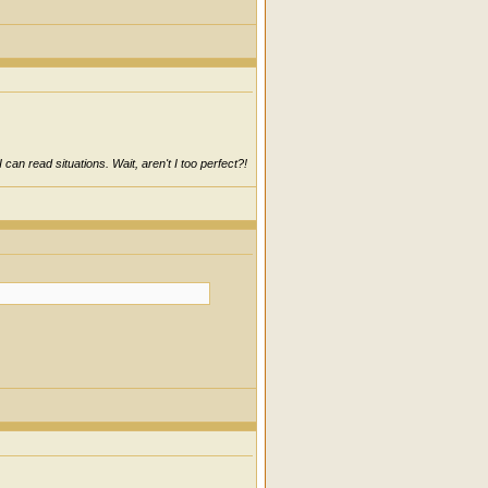
can read situations. Wait, aren't I too perfect?!