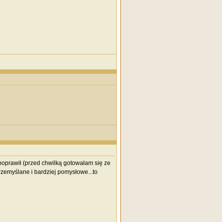
 poprawił (przed chwilką gotowałam się ze
przemyślane i bardziej pomysłowe...to