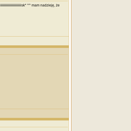
iiiiiiiiiiiiiiiiiisk* ^^ mam nadzieję, że