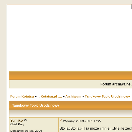
Forum archiwalne,
Forum Kotatsu
»
:: Kotatsu.pl ::..
»
Archiwum
»
Tanukowy Topic Urodzinowy
Tanukowy Topic Urodzinowy
Yumiko
Wysłany: 29-09-2007, 17:27
Child Prey
Sto lat Sto lat~!!! (a może i mniej....tyle ile zec
Dołączyła: 08 Maj 2006