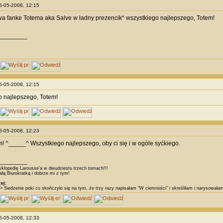
25-05-2008, 12:15
a fanke Totema aka Salve w ładny prezencik* wszystkiego najlepszego, Totem!
________
25-05-2008, 12:15
 najlepszego, Totem!
25-05-2008, 12:23
! ^_____^ Wszystkiego najlepszego, oby ci się i w ogóle syćkiego.
________
klopedię Larousse’a w dwudziestu trzech tomach!!!
łą Biurokratką i dobrze mi z tym!
ej:
> Siedzenie poki co skończyło się na tym, że trzy razy napisałam "W ciemności" i skreśliłam i narysował
25-05-2008, 12:33