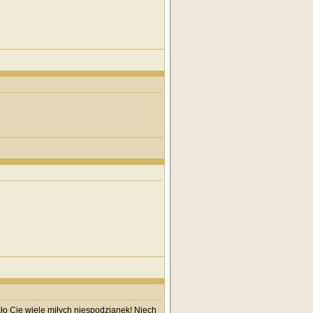
ło Cię wiele miłych niespodzianek! Niech