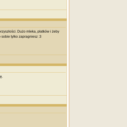
zyszłości. Dużo mleka, płatków i żeby
sobie tylko zapragniesz :3
ę.