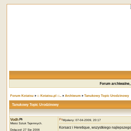
Forum archiwalne,
Forum Kotatsu
»
:: Kotatsu.pl ::..
»
Archiwum
»
Tanukowy Topic Urodzinowy
Tanukowy Topic Urodzinowy
Vodh
Wysłany: 07-04-2009, 20:17
Mistrz Sztuk Tajemnych.
Korsarz i Heretique, wszystkiego najlepszeg
Dołączył: 27 Sie 2006