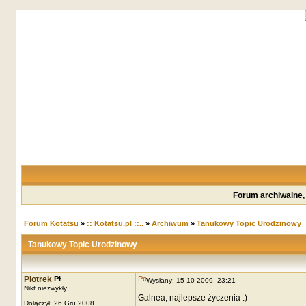
Forum archiwalne,
Forum Kotatsu
»
:: Kotatsu.pl ::..
»
Archiwum
»
Tanukowy Topic Urodzinowy
Tanukowy Topic Urodzinowy
Piotrek
Wysłany: 15-10-2009, 23:21
Nikt niezwykły
Galnea, najlepsze życzenia :)
Dołączył: 26 Gru 2008