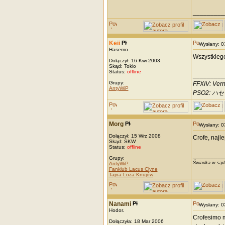
_________
Keii
Wysłany: 
Hasemo
Wszystkiego
Dołączył: 16 Kwi 2003
Skąd: Tokio
Status:
offline
_________
Grupy:
FFXIV: Vern
AntyWiP
PSO2: ハセモ
Morg
Wysłany: 
Dołączył: 15 Wrz 2008
Crofe, najl
Skąd: SKW
Status:
offline
_________
Grupy:
Świadka w sądz
AntyWiP
Fanklub Lacus Clyne
Tajna Loża Knujów
Nanami
Wysłany: 
Hodor.
Crofesimo m
Dołączyła: 18 Mar 2006