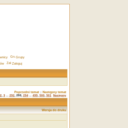
wnicy
Grupy
rów
Zaloguj
Poprzedni temat
Następny temat
::
2
,
3
...
292
,
293
,
294
...
499
,
500
,
501
Następny
Wersja do druku