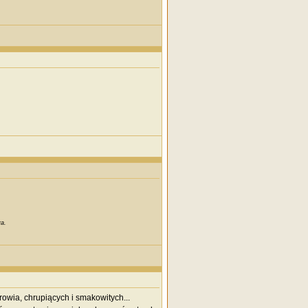
a.
owia, chrupiących i smakowitych...