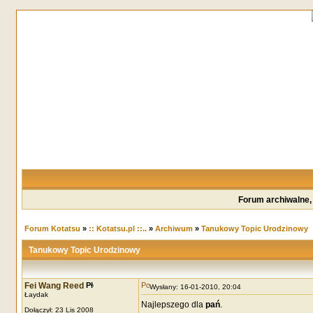
Forum archiwalne,
Forum Kotatsu
»
:: Kotatsu.pl ::..
»
Archiwum
»
Tanukowy Topic Urodzinowy
Tanukowy Topic Urodzinowy
Fei Wang Reed
Wysłany: 16-01-2010, 20:04
Łaydak
Najlepszego dla
pań
.
Dołączył: 23 Lis 2008