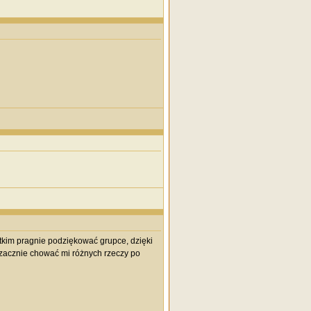
tkim pragnie podziękować grupce, dzięki
e zacznie chować mi różnych rzeczy po