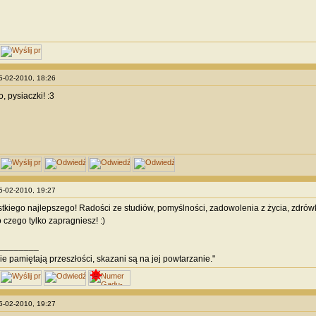
05-02-2010, 18:26
, pysiaczki! :3
05-02-2010, 19:27
tkiego najlepszego! Radości ze studiów, pomyślności, zadowolenia z życia, zdrówk
 czego tylko zapragniesz! :)
________
nie pamiętają przeszłości, skazani są na jej powtarzanie."
05-02-2010, 19:27