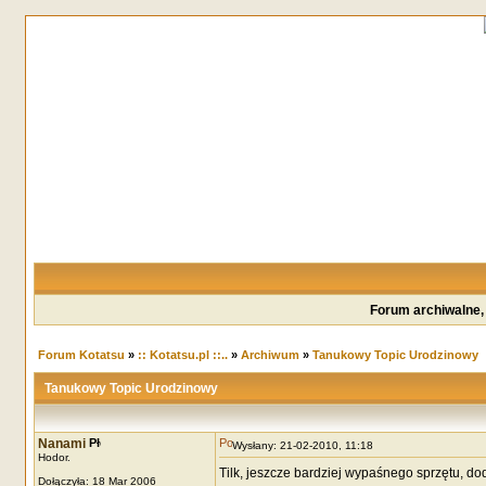
Forum archiwalne,
Forum Kotatsu
»
:: Kotatsu.pl ::..
»
Archiwum
»
Tanukowy Topic Urodzinowy
Tanukowy Topic Urodzinowy
Nanami
Wysłany: 21-02-2010, 11:18
Hodor.
Tilk, jeszcze bardziej wypaśnego sprzętu, do
Dołączyła: 18 Mar 2006