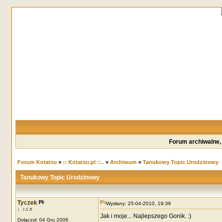
Forum archiwalne,
Forum Kotatsu
»
:: Kotatsu.pl ::..
»
Archiwum
»
Tanukowy Topic Urodzinowy
Tanukowy Topic Urodzinowy
Tyczek
Wysłany: 25-04-2010, 19:39
♩♪♫♬
Jak i moje... Najlepszego Gonik. :)
Dołączył: 04 Gru 2006