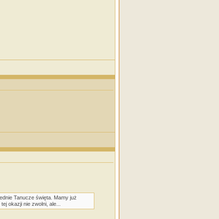
wiednie Tanucze święta. Mamy już
 okazji nie zwolni, ale...