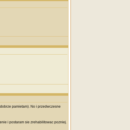
li dobrze pamietam). No i przedwczesne
nie i postaram sie zrehabilitowac pozniej.