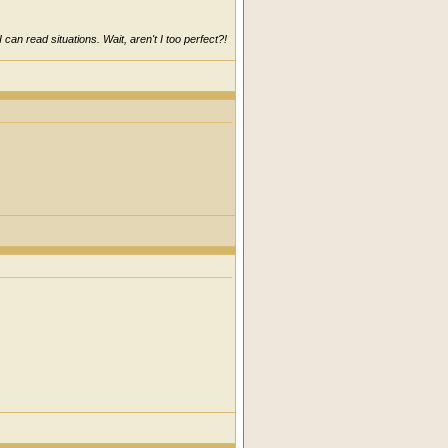
can read situations. Wait, aren't I too perfect?!