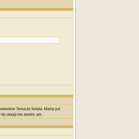
powiednie Tanucze święta. Mamy już
j okazji nie zwolni, ale...