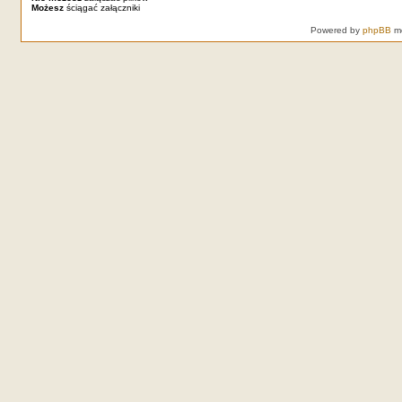
Możesz
ściągać załączniki
Powered by
phpBB
mo