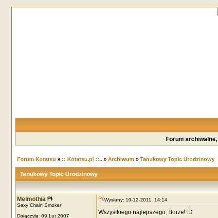
Forum archiwalne,
Forum Kotatsu
»
:: Kotatsu.pl ::..
»
Archiwum
»
Tanukowy Topic Urodzinowy
Tanukowy Topic Urodzinowy
Melmothia
Wysłany: 10-12-2011, 14:14
Sexy Chain Smoker
Wszystkiego najlepszego, Borze! :D
Dołączyła: 09 Lut 2007