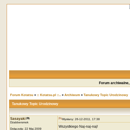
Forum archiwalne,
Forum Kotatsu
»
:: Kotatsu.pl ::..
»
Archiwum
»
Tanukowy Topic Urodzinowy
Tanukowy Topic Urodzinowy
Sasayaki
Wysłany: 26-12-2011, 17:38
Dżabbersmok
Wszystkiego Naj-naj-naj!
Dołączyła: 22 Maj 2009