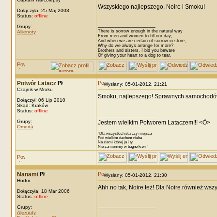
Wszyskiego najlepszego, Noire i Smoku!
Dołączyła: 25 Maj 2003
Status:
offline
_________________
Grupy:
There is sorrow enough in the natural way
Alijenoty
From men and women to fill our day;
And when we are certain of sorrow in store,
Why do we always arrange for more?
Brothers and sisters, I bid you beware
Of giving your heart to a dog to tear.
Potwór Latacz
Wysłany: 05-01-2012, 21:21
Czajnik w Mroku
Smoku, najlepszego! Sprawnych samochodów
Dołączył: 06 Lip 2010
Skąd: Kraków
Status:
offline
_________________
Grupy:
Jestem wielkim Potworem Lataczem!!! <Ö>
Omertà
"Dla wszystkich starczy miejsca
Pod wielkim dachem nieba
Na ziemi której ja i ty
Nie zamienimy w bagno krwi "
Nanami
Wysłany: 05-01-2012, 21:30
Hodor.
Ahh no tak, Noire też! Dla Noire również wsz
Dołączyła: 18 Mar 2006
Status:
offline
_________________
Grupy:
Alijenoty