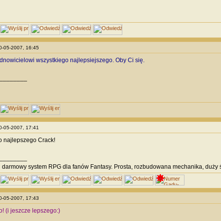
10-05-2007, 16:45
nowicielowi wszystkiego najlepsiejszego. Oby Ci się.
________
10-05-2007, 17:41
o najlepszego Crack!
________
i
darmowy system RPG dla fanów Fantasy. Prosta, rozbudowana mechanika, duży ś
10-05-2007, 17:43
! (i jeszcze lepszego:)