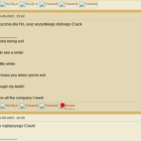
10-05-2007, 15:02
ycznia dla Fm, oraz wszystkiego dobrego Crack
________
onely being evil
to see a smile
ttle while
loves you when you're evil
rough my teeth!
are all the company I need
10-05-2007, 16:35
o najlepszego Crack!
________