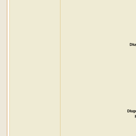
Dłu
Długo