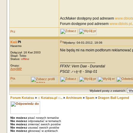
AccMaker dostępny pod adresem
www.dblots
Forum dostępne pod adresem
www.dblots.pl
.
Keii
Wysłany: 04-01-2012, 18:06
Hasemo
Nie będą mi na moim podforum reklamować 
Dołączył: 16 Kwi 2003
Skąd: Tokio
Status:
offline
_________________
Grupy:
FFXIV: Vern Dae - Durandal
AntyWiP
PSO2: ハセモ - Ship 01
Wyświetl posty z ostatnich:
Forum Kotatsu
»
:: Kotatsu.pl ::..
»
Archiwum
»
Spam
»
Dragon Ball Legend
Nie możesz
pisać nowych tematów
Nie możesz
odpowiadać w tematach
Nie możesz
zmieniać swoich postów
Nie możesz
usuwać swoich postów
Nie możesz
głosować w ankietach