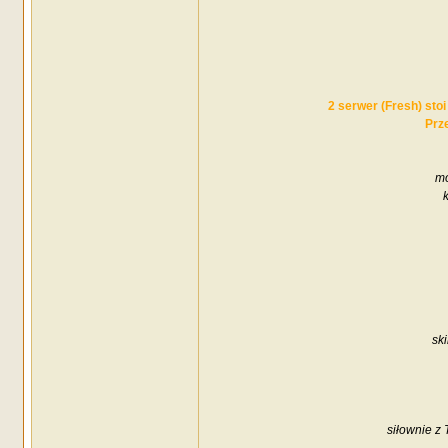
2 serwer (Fresh) stoi
Prze
mo
sk
siłownie z 