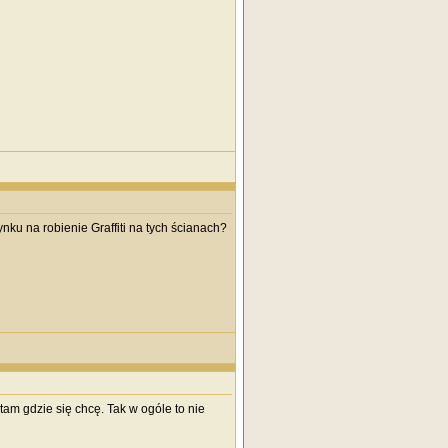
nku na robienie Graffiti na tych ścianach?
 tam gdzie się chcę. Tak w ogóle to nie