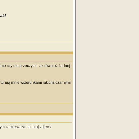
ald
ime czy nie przeczytali tak również żadnej
torturują mnie wizerunkami jakichś czarnymi
bym zamieszczania tutaj zdjec z