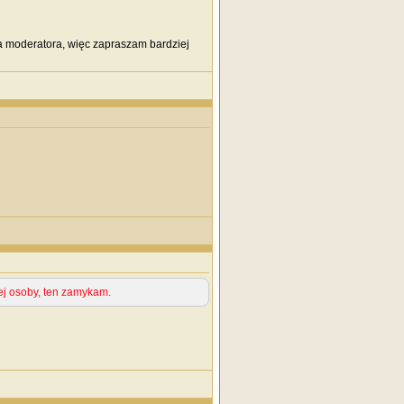
 na moderatora, więc zapraszam bardziej
ej osoby, ten zamykam.