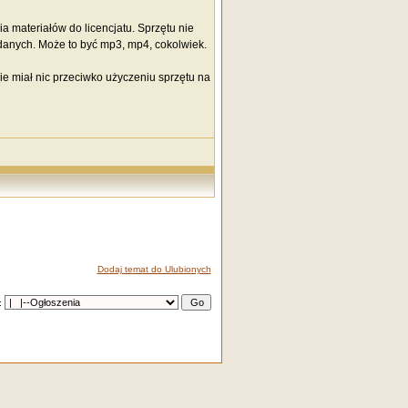
 materiałów do licencjatu. Sprzętu nie
danych. Może to być mp3, mp4, cokolwiek.
ie miał nic przeciwko użyczeniu sprzętu na
Dodaj temat do Ulubionych
: