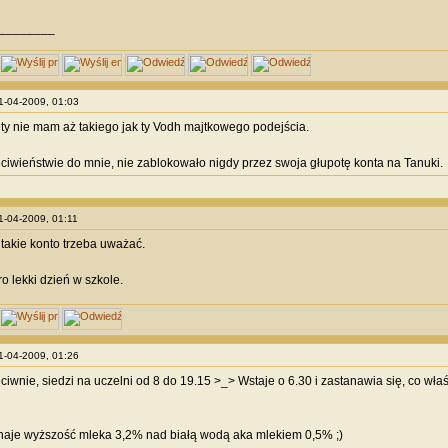
________
01-04-2009, 01:03
ety nie mam aż takiego jak ty Vodh majtkowego podejścia.
iwieństwie do mnie, nie zablokowało nigdy przez swoja głupotę konta na Tanuki.
01-04-2009, 01:11
takie konto trzeba uważać.
o lekki dzień w szkole.
01-04-2009, 01:26
ciwnie, siedzi na uczelni od 8 do 19.15 >_> Wstaje o 6.30 i zastanawia się, co właś
naje wyższość mleka 3,2% nad białą wodą aka mlekiem 0,5% ;)