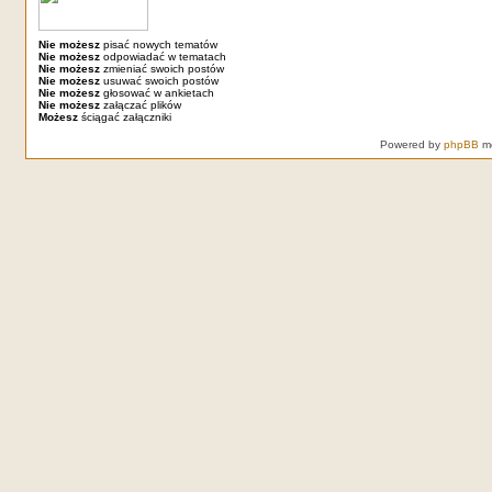
Nie możesz
pisać nowych tematów
Nie możesz
odpowiadać w tematach
Nie możesz
zmieniać swoich postów
Nie możesz
usuwać swoich postów
Nie możesz
głosować w ankietach
Nie możesz
załączać plików
Możesz
ściągać załączniki
Powered by
phpBB
mo