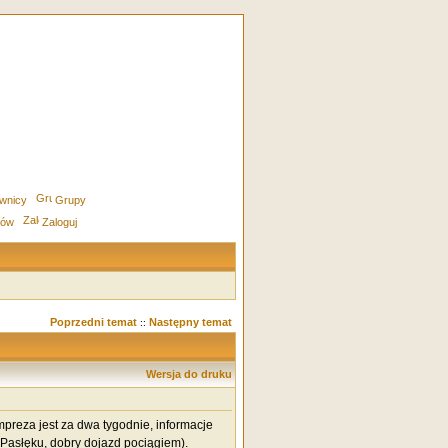
wnicy
Grupy
rów
Zaloguj
Poprzedni temat
Następny temat
::
Wersja do druku
Impreza jest za dwa tygodnie, informacje
asłęku, dobry dojazd pociągiem).