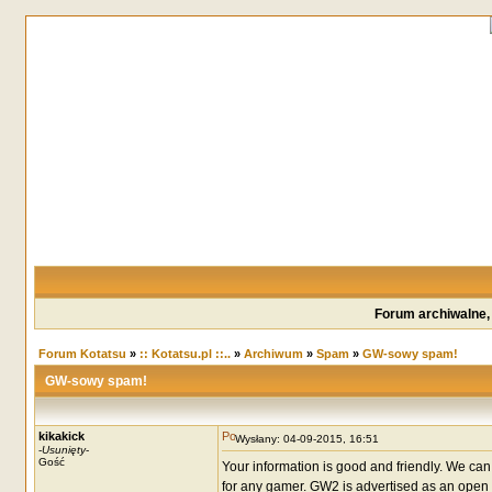
Forum archiwalne,
Forum Kotatsu
»
:: Kotatsu.pl ::..
»
Archiwum
»
Spam
»
GW-sowy spam!
GW-sowy spam!
kikakick
Wysłany: 04-09-2015, 16:51
-
Usunięty
-
Gość
Your information is good and friendly. We can 
for any gamer. GW2 is advertised as an open