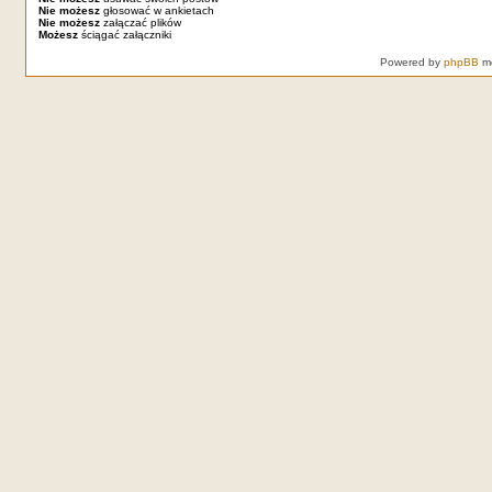
Nie możesz
głosować w ankietach
Nie możesz
załączać plików
Możesz
ściągać załączniki
Powered by
phpBB
mo