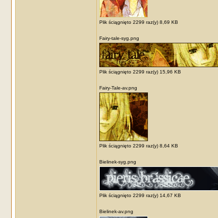
Plik ściągnięto 2299 raz(y) 8,69 KB
Fairy-tale-syg.png
Plik ściągnięto 2299 raz(y) 15,96 KB
Fairy-Tale-av.png
Plik ściągnięto 2299 raz(y) 8,64 KB
Bielinek-syg.png
Plik ściągnięto 2299 raz(y) 14,67 KB
Bielinek-av.png