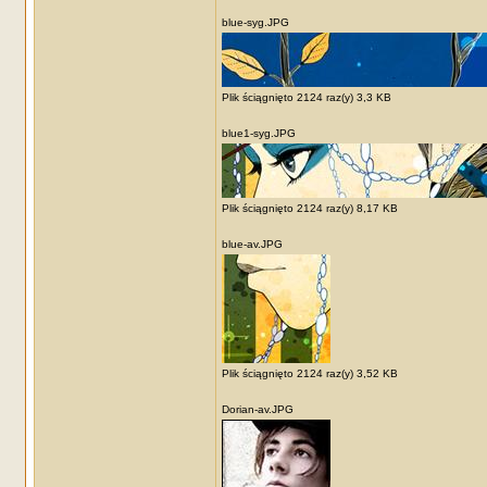
blue-syg.JPG
Plik ściągnięto 2124 raz(y) 3,3 KB
blue1-syg.JPG
Plik ściągnięto 2124 raz(y) 8,17 KB
blue-av.JPG
Plik ściągnięto 2124 raz(y) 3,52 KB
Dorian-av.JPG