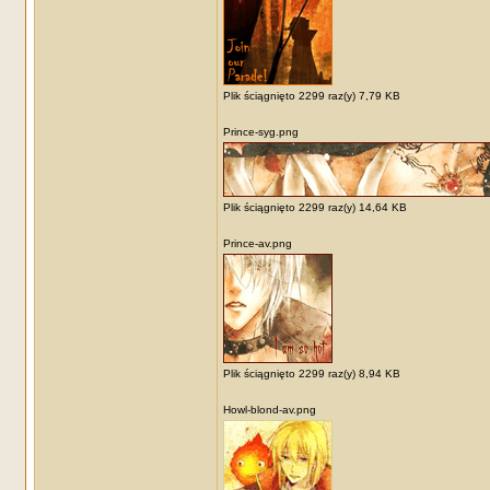
Plik ściągnięto 2299 raz(y) 7,79 KB
Prince-syg.png
Plik ściągnięto 2299 raz(y) 14,64 KB
Prince-av.png
Plik ściągnięto 2299 raz(y) 8,94 KB
Howl-blond-av.png