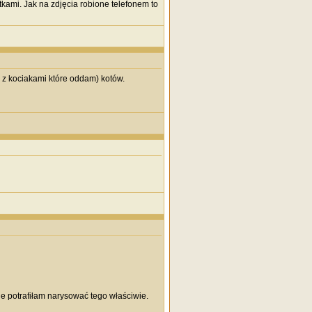
tkami. Jak na zdjęcia robione telefonem to
e z kociakami które oddam) kotów.
ie potrafiłam narysować tego właściwie.