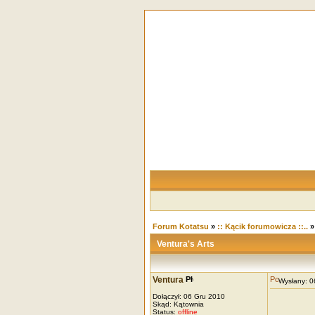
Forum Kotatsu
»
:: Kącik forumowicza ::..
Ventura's Arts
Ventura
Wysłany: 
Dołączył: 06 Gru 2010
Skąd: Kątownia
Status:
offline