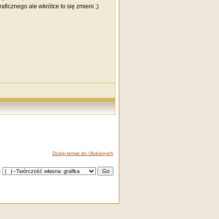
ficznego ale wkrótce to się zmieni ;)
Dodaj temat do Ulubionych
: