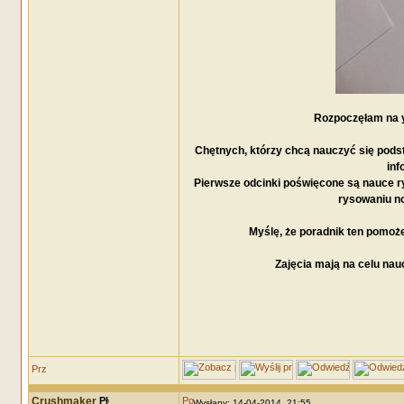
Rozpoczęłam na y
Chętnych, którzy chcą nauczyć się pod
inf
Pierwsze odcinki poświęcone są nauce 
rysowaniu no
Myślę, że poradnik ten pomoż
Zajęcia mają na celu na
Crushmaker
Wysłany: 14-04-2014, 21:55