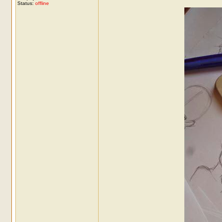
Status:
offline