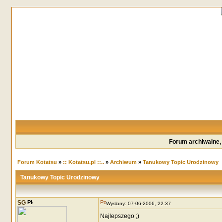
Forum archiwalne,
Forum Kotatsu
»
:: Kotatsu.pl ::..
»
Archiwum
»
Tanukowy Topic Urodzinowy
Tanukowy Topic Urodzinowy
SG
Wysłany: 07-06-2006, 22:37
Najlepszego ;)