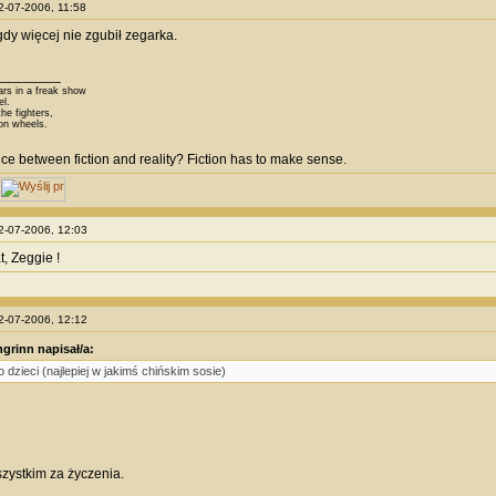
02-07-2006, 11:58
gdy więcej nie zgubił zegarka.
________
ars in a freak show
el.
he fighters,
on wheels.
nce between fiction and reality? Fiction has to make sense.
02-07-2006, 12:03
t, Zeggie !
02-07-2006, 12:12
grinn napisał/a:
 dzieci (najlepiej w jakimś chińskim sosie)
zystkim za życzenia.