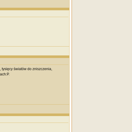
, tysięcy światów do zniszczenia,
ach:P.