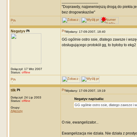
_________________
"Doprawdy, najpewniejszą drogą do piekła je
bez drogowskazów"
Negatyv
Wysłany: 17-09-2007, 18:40
GG ogólnie ostro ssie, dlatego zawsze i wszędz
obsługującego protokół gg, to byłoby to ekg2 
Dołączył: 17 Wrz 2007
Status:
offline
tilk
Wysłany: 17-09-2007, 19:19
Dołączył: 24 Lip 2003
Negatyv napisał/a:
Status:
offline
GG ogólnie ostro ssie, dlatego zawsze i w
Grupy:
Alijenoty
O nie, ewangelizator...
Ewangelizacja nie działa. Nie działa z prosty