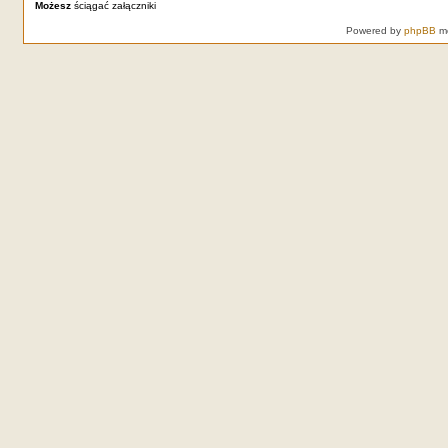
Możesz
ściągać załączniki
Powered by
phpBB
mo