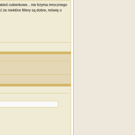
akieś cukierkowe... nie trzyma mrocznego
 że niektóre fillery są dobre, mówię o