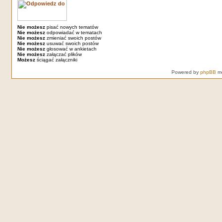
Nie możesz
pisać nowych tematów
Nie możesz
odpowiadać w tematach
Nie możesz
zmieniać swoich postów
Nie możesz
usuwać swoich postów
Nie możesz
głosować w ankietach
Nie możesz
załączać plików
Możesz
ściągać załączniki
Powered by
phpBB
mo