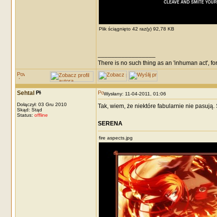
Plik ściągnięto 42 raz(y) 92,78 KB
_________________
There is no such thing as an 'inhuman act', for
Sehtal
Wysłany: 11-04-2011, 01:06
Dołączył: 03 Gru 2010
Tak, wiem, że niektóre fabularnie nie pasują.
Skąd: Stąd
Status:
offline
SERENA
fire aspects.jpg