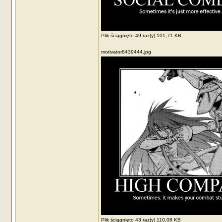
Plik ściągnięto 49 raz(y) 101,71 KB
motivator8439444.jpg
Plik ściągnięto 43 raz(y) 110,08 KB