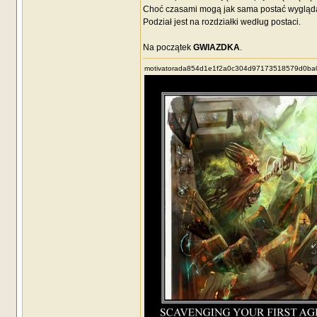
Choć czasami mogą jak sama postać wygląd
Podział jest na rozdziałki według postaci.
Na początek
GWIAZDKA
.
motivatorada854d1e1f2a0c304d97173518579d0ba