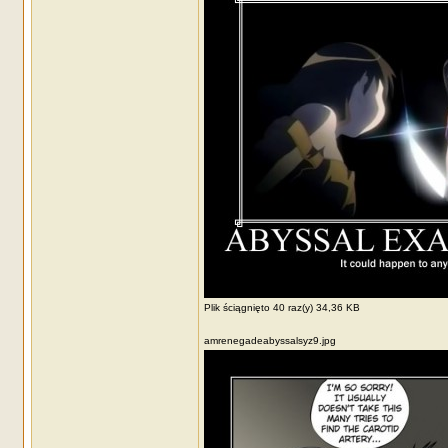
Plik ściągnięto 40 raz(y) 34,36 KB
amrenegadeabyssalsyz9.jpg