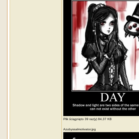
Plik ściągnięto 39 raz(y) 84,37 KB
Azubyssalmotivator.jpg