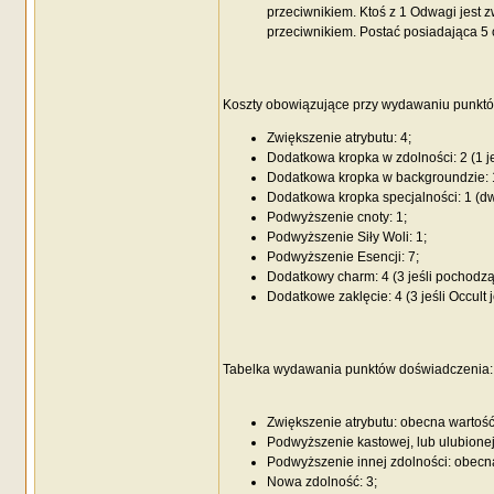
przeciwnikiem. Ktoś z 1 Odwagi jest z
przeciwnikiem. Postać posiadająca 5
Koszty obowiązujące przy wydawaniu punkt
Zwiększenie atrybutu: 4;
Dodatkowa kropka w zdolności: 2 (1 je
Dodatkowa kropka w backgroundzie: 1 
Dodatkowa kropka specjalności: 1 (dwie
Podwyższenie cnoty: 1;
Podwyższenie Siły Woli: 1;
Podwyższenie Esencji: 7;
Dodatkowy charm: 4 (3 jeśli pochodząc
Dodatkowe zaklęcie: 4 (3 jeśli Occult 
Tabelka wydawania punktów doświadczenia:
Zwiększenie atrybutu: obecna wartość
Podwyższenie kastowej, lub ulubionej
Podwyższenie innej zdolności: obecna
Nowa zdolność: 3;