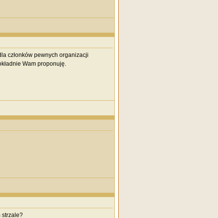
 dla członków pewnych organizacji
dokładnie Wam proponuję.
 strzale?