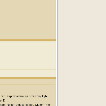
 razu zapowiadam, że przez mój tryb
ę :D
ofam. Ni tam emocenie pod tytułem "nie