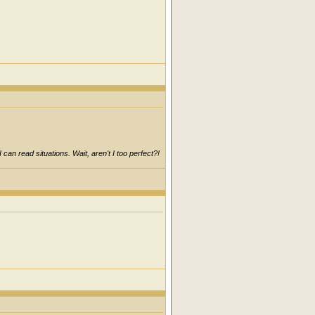
can read situations. Wait, aren't I too perfect?!