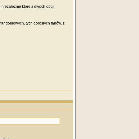
o niezależnie które z dwóch opcji
 fandomowych, tych dorosłych fanów, z
takla.