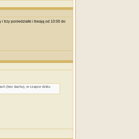
 trzy poniedziałki i trwają od 10:00 do
hach (bez dachu), w czapce-dziku