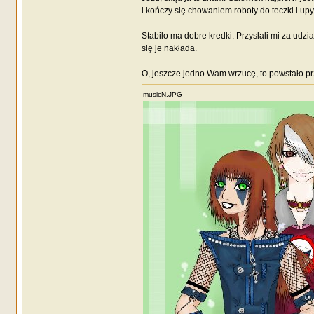
i kończy się chowaniem roboty do teczki i upy
Stabilo ma dobre kredki. Przysłali mi za udzia
się je nakłada.
O, jeszcze jedno Wam wrzucę, to powstało prz
musicN.JPG