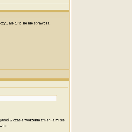
... ale tu to się nie sprawdza.
akoś w czasie tworzenia zmieniła mi się
omii.