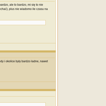
dzo, ale to bardzo, mi się to nie
chać), plus nie wiadomo ile czasu na
y i okolice były bardzo ładne, nawet