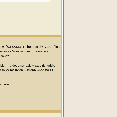
aw i Warszawa nie będą miały szczególnie
ójmiasta i Momoko wiecznie mająca
 takoż.
oblem, ja dotrę na luzie wszędzie, gdzie
szawy, był ukłon w stronę Wrocławia i
echania.