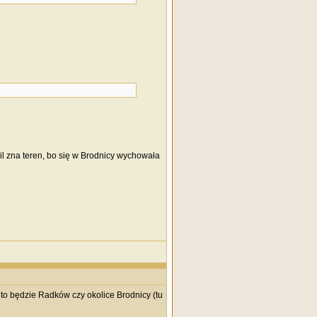
l zna teren, bo się w Brodnicy wychowała
to będzie Radków czy okolice Brodnicy (tu