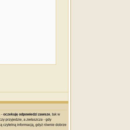
 -
oczekuję odpowiedzi zawsze
, tak w
czy przyjedzie, a
zwłaszcza
- gdy
ą czytelną informacją, gdyż równie dobrze