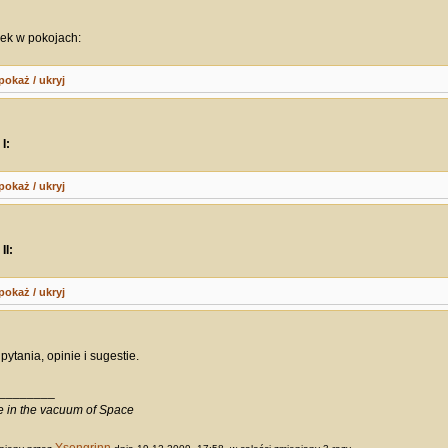
ek w pokojach:
pokaż / ukryj
I:
pokaż / ukryj
II:
pokaż / ukryj
ytania, opinie i sugestie.
________
ve in the vacuum of Space