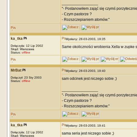
_________________
"- Postanowiłem zająć się czymś porzytecznie
- Czym pastorze ?
- Rozszczepianiem atomów."
ka_tka
Wysłany: 28-03-2003, 19:35
Dołączyła: 12 Lip 2002
Same okoliczności wrobienia Xella w zupke są
Skąd: Warszawa
Status:
offline
MrBat
Wysłany: 28-03-2003, 19:40
Dołączył: 23 Sty 2003
sam odcinek jest niczego sobie ;)
Status:
offline
_________________
"- Postanowiłem zająć się czymś porzytecznie
- Czym pastorze ?
- Rozszczepianiem atomów."
ka_tka
Wysłany: 28-03-2003, 19:41
Dołączyła: 12 Lip 2002
sama seria jest niczego sobie ;)
Skąd: Warszawa